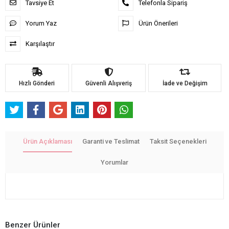
Tavsiye Et
Telefonla Sipariş
Yorum Yaz
Ürün Önerileri
Karşılaştır
Hızlı Gönderi
Güvenli Alışveriş
İade ve Değişim
Ürün Açıklaması
Garanti ve Teslimat
Taksit Seçenekleri
Yorumlar
Benzer Ürünler