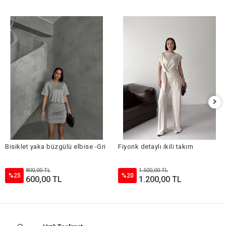
Bisiklet yaka büzgülü elbise -Gri
Fiyonk detaylı ikili takım
800,00 TL
1.500,00 TL
%25
%20
600,00 TL
1.200,00 TL