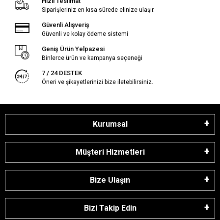
Hızlı Teslimat
Siparişleriniz en kısa sürede elinize ulaşır.
Güvenli Alışveriş
Güvenli ve kolay ödeme sistemi
Geniş Ürün Yelpazesi
Binlerce ürün ve kampanya seçeneği
7 / 24 DESTEK
Öneri ve şikayetlerinizi bize iletebilirsiniz.
Kurumsal
Müşteri Hizmetleri
Bize Ulaşın
Bizi Takip Edin