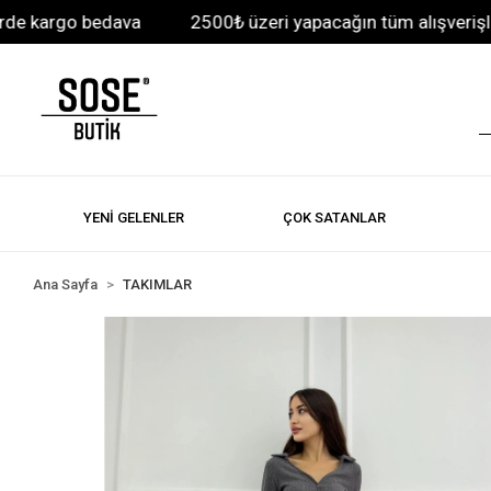
kargo bedava
2500₺ üzeri yapacağın tüm alışverişlerde
YENİ GELENLER
ÇOK SATANLAR
Ana Sayfa
TAKIMLAR