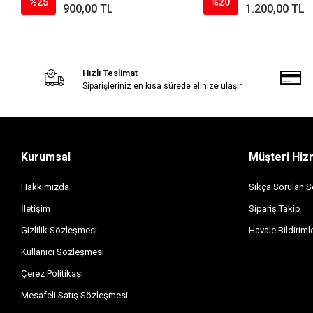
%25
%20
900,00 TL
1.200,00 TL
Hızlı Teslimat
Siparişleriniz en kısa sürede elinize ulaşır.
Kurumsal
Müşteri Hiz
Hakkımızda
Sıkça Sorulan S
İletişim
Sipariş Takip
Gizlilik Sözleşmesi
Havale Bildirimle
Kullanıcı Sözleşmesi
Çerez Politikası
Mesafeli Satış Sözleşmesi