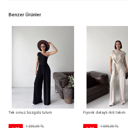
Benzer Ürünler
Tek omuz büzgülü tulum
Fiyonk detaylı ikili takım
1.200,00 TL
1.500,00 TL