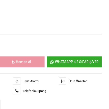
Hemen Al
WHATSAPP İLE SİPARİŞ VER
Fiyat Alarmı
Ürün Önerileri
Telefonla Sipariş