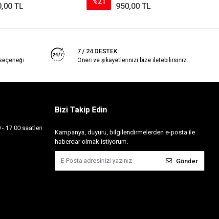
%21
0,00 TL
950,00 TL
7 / 24 DESTEK
 seçeneği
Öneri ve şikayetlerinizi bize iletebilirsiniz.
Bizi Takip Edin
- 17:00 saatleri
Kampanya, duyuru, bilgilendirmelerden e-posta ile
haberdar olmak istiyorum.
Gönder