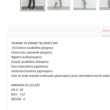
Ürü
YIKAMA VE BAKIM TALİMATLARI
30 Derece sıcaklıkta yıkayınız
Ürünü ters çevirerek yıkayınız
Ağartıcı kullanmayınız
Düşük sıcaklıkta ütüleyiniz
Kuru temizleme yapılamaz
tamburlu kurutma yapmayınız
Deri ve Süet ürünleri makinada yıkamayınız,kuru temizleme tercih edin
MANKEN ÖLÇÜLERİ
KİLO: 50
BOY : 1,67
BEDEN : S