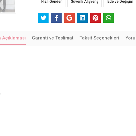
Hızlı Gönderi
Güvenli Alışveriş
İade ve Değişim
n Açıklaması
Garanti ve Teslimat
Taksit Seçenekleri
Yoru
iz